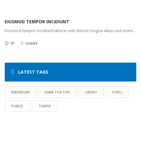
EIUSMOD TEMPOR INCIDIUNT
Eiusmod tempor incidiunt labore velit dolore magna aliqu sed enimi…
61
SHARE
LATEST TAGS
BIBENDUM
DIAM TORTOR
LIBERO
PURU
PURUS
TURPIS