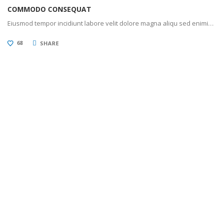
COMMODO CONSEQUAT
Eiusmod tempor incidiunt labore velit dolore magna aliqu sed enimi…
68
SHARE