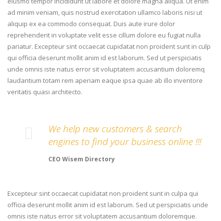
eiusmo tempor incididunt ut labore et dolore magna aliqua. Ut enim
ad minim veniam, quis nostrud exercitation ullamco laboris nisi ut
aliquip ex ea commodo consequat. Duis aute irure dolor
reprehenderit in voluptate velit esse cillum dolore eu fugiat nulla
pariatur. Excepteur sint occaecat cupidatat non proident sunt in culp
qui officia deserunt mollit anim id est laborum. Sed ut perspiciatis
unde omnis iste natus error sit voluptatem accusantium doloremq
laudantium totam rem aperiam eaque ipsa quae ab illo inventore
veritatis quasi architecto.
We help new customers & search
engines to find your business online !!!
CEO Wisem Directory
Excepteur sint occaecat cupidatat non proident sunt in culpa qui
officia deserunt mollit anim id est laborum. Sed ut perspiciatis unde
omnis iste natus error sit voluptatem accusantium doloremque.