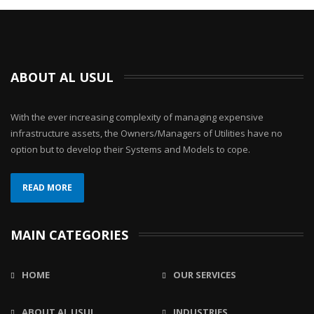
ABOUT AL USUL
With the ever increasing complexity of managing expensive
infrastructure assets, the Owners/Managers of Utilities have no
option but to develop their Systems and Models to cope.
READ MORE
MAIN CATEGORIES
HOME
OUR SERVICES
ABOUT AL USUL
INDUSTRIES